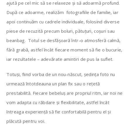
ajută pe cel mic să se relaxeze și să adoarmă profund.
După ce adoarme, realizăm fotografiile de familie, iar
apoi continuăm cu cadrele individuale, folosind diverse
piese de recuzită precum boluri, pătuțuri, coșuri sau
beanbag. Totul se desfășoară într-o atmosferă calmă,
fără grabă, astfel încât fiecare moment să fie o bucurie,
iar rezultatele – adevărate amintiri de pus la suflet.
Totuși, fiind vorba de un nou-născut, ședința foto nu
urmează întotdeauna un plan fix sau o rețetă
prestabilită. Fiecare bebeluș are propriul ritm, iar noi ne
vom adapta cu răbdare și flexibilitate, astfel încât
întreaga experiență să fie confortabilă pentru el și
plăcută pentru voi.