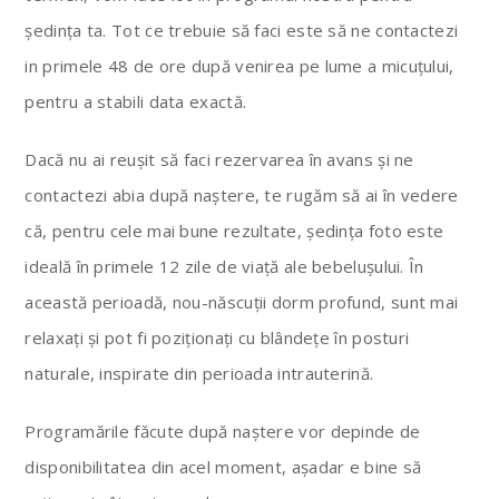
ședința ta. Tot ce trebuie să faci este să ne contactezi
in primele 48 de ore după venirea pe lume a micuțului,
pentru a stabili data exactă.
Dacă nu ai reușit să faci rezervarea în avans și ne
contactezi abia după naștere, te rugăm să ai în vedere
că, pentru cele mai bune rezultate, ședința foto este
ideală în primele 12 zile de viață ale bebelușului. În
această perioadă, nou-născuții dorm profund, sunt mai
relaxați și pot fi poziționați cu blândețe în posturi
naturale, inspirate din perioada intrauterină.
Programările făcute după naștere vor depinde de
disponibilitatea din acel moment, așadar e bine să