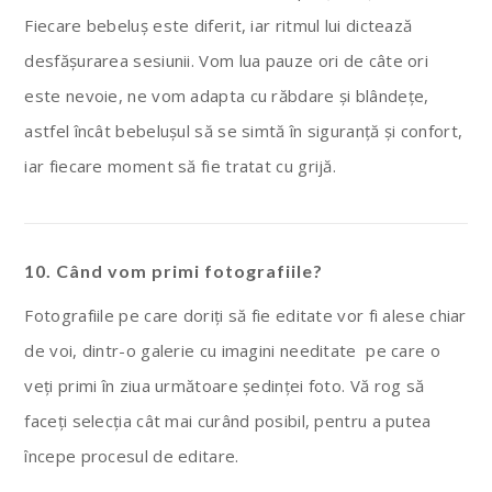
Fiecare bebeluș este diferit, iar ritmul lui dictează
desfășurarea sesiunii. Vom lua pauze ori de câte ori
este nevoie, ne vom adapta cu răbdare și blândețe,
astfel încât bebelușul să se simtă în siguranță și confort,
iar fiecare moment să fie tratat cu grijă.
10. Când vom primi fotografiile?
Fotografiile pe care doriți să fie editate vor fi alese chiar
de voi, dintr-o galerie cu imagini needitate pe care o
veți primi în ziua următoare ședinței foto. Vă rog să
faceți selecția cât mai curând posibil, pentru a putea
începe procesul de editare.