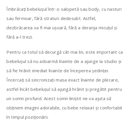
Îmbrăcați bebelușul într-o salopetă sau body, cu nasturi
sau fermoar, fără straturi dedesubt. Astfel,
dezbrăcarea va fi mai ușoară, fără a deranja micuțul și
fără a-l trezi.
Pentru ca totul să decurgă cât mai lin, este important ca
bebelușul să nu adoarmă înainte de a ajunge la studio și
să fie hrănit imediat înainte de începerea ședinței.
Încercați să sincronizați masa exact înainte de plecare,
astfel încât bebelușul să ajungă hrănit și pregătit pentru
un somn profund. Acest somn liniștit ne va ajuta să
obținem imagini adorabile, cu bebe relaxat și confortabil
în timpul poziționării.