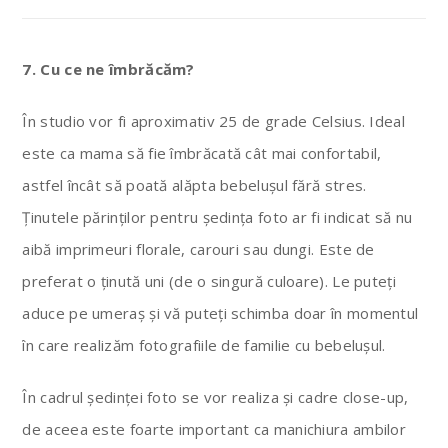
7. Cu ce ne îmbrăcăm?
În studio vor fi aproximativ 25 de grade Celsius. Ideal
este ca mama să fie îmbrăcată cât mai confortabil,
astfel încât să poată alăpta bebelușul fără stres.
Ținutele părinților pentru ședința foto ar fi indicat să nu
aibă imprimeuri florale, carouri sau dungi. Este de
preferat o ținută uni (de o singură culoare). Le puteți
aduce pe umeraș și vă puteți schimba doar în momentul
în care realizăm fotografiile de familie cu bebelușul.
În cadrul ședinței foto se vor realiza și cadre close-up,
de aceea este foarte important ca manichiura ambilor