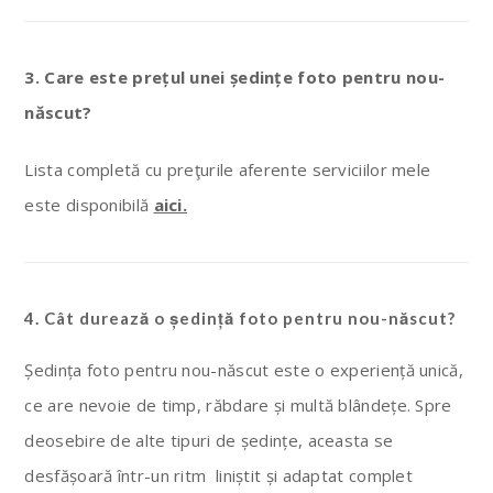
3. Care este prețul unei ședințe foto pentru nou-
născut?
Lista completă cu preţurile aferente serviciilor mele
este disponibilă
aici.
4. Cât durează o ședință foto pentru nou-născut?
Ședința foto pentru nou-născut este o experiență unică,
ce are nevoie de timp, răbdare și multă blândețe. Spre
deosebire de alte tipuri de ședințe, aceasta se
desfășoară într-un ritm liniștit și adaptat complet