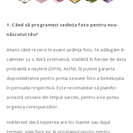
1. Când să programezi sedința foto pentru nou-
născutul tău?
Atunci când rezervi în avans ședința foto, te adăugăm în
calendar cu o dată estimativă, stabilită în funcție de data
probabilă a nașterii (DPN). Astfel, îți putem garanta
disponibilitatea pentru prima sesiune foto a bebelușului
în perioada respectivă. Este recomandat să planifici
această sesiune din timpul sarcinii, pentru a ne putea
organiza corespunzător.
Indiferent dacă nașterea are loc înainte sau după
termen, vom face loc în programul nostru pentru