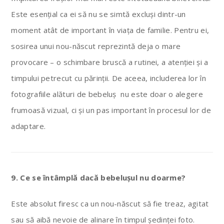
Este esențial ca ei să nu se simtă excluși dintr-un
moment atât de important în viața de familie. Pentru ei,
sosirea unui nou-născut reprezintă deja o mare
provocare – o schimbare bruscă a rutinei, a atenției și a
timpului petrecut cu părinții. De aceea, includerea lor în
fotografiile alături de bebeluș nu este doar o alegere
frumoasă vizual, ci și un pas important în procesul lor de
adaptare.
9. Ce se întâmplă dacă bebelușul nu doarme?
Este absolut firesc ca un nou-născut să fie treaz, agitat
sau să aibă nevoie de alinare în timpul ședinței foto.