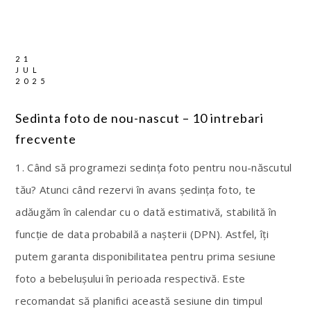
21
JUL
2025
Sedinta foto de nou-nascut – 10 intrebari
frecvente
1. Când să programezi sedința foto pentru nou-născutul
tău? Atunci când rezervi în avans ședința foto, te
adăugăm în calendar cu o dată estimativă, stabilită în
funcție de data probabilă a nașterii (DPN). Astfel, îți
putem garanta disponibilitatea pentru prima sesiune
foto a bebelușului în perioada respectivă. Este
recomandat să planifici această sesiune din timpul