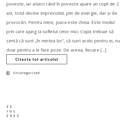
poveste, iar atunci când în poveste apare un copil de 2
ani, totul devine imprevizibil, plin de energie, dar și de
provocări. Pentru mine, joaca este cheia. Este modul
prin care ajung la sufletul celor mici. Copiii trebuie să
simtă că sunt „în mintea lor”, că sunt acolo pentru ei, nu
doar pentru a le face poze. De aceea, fiecare [...]
Citeste tot articolul
Uncategorized
22
JUL
2025