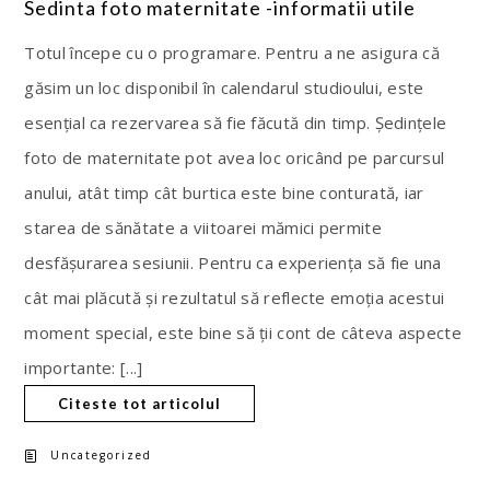
Sedinta foto maternitate -informatii utile
Totul începe cu o programare. Pentru a ne asigura că
găsim un loc disponibil în calendarul studioului, este
esențial ca rezervarea să fie făcută din timp. Ședințele
foto de maternitate pot avea loc oricând pe parcursul
anului, atât timp cât burtica este bine conturată, iar
starea de sănătate a viitoarei mămici permite
desfășurarea sesiunii. Pentru ca experiența să fie una
cât mai plăcută și rezultatul să reflecte emoția acestui
moment special, este bine să ții cont de câteva aspecte
importante: [...]
Citeste tot articolul
Uncategorized