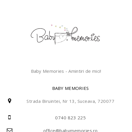
Baby Memories - Amintiri de mici!
BABY MEMORIES
Strada Biruintei, Nr 13, Suceava, 720077
0740 823 225
office@babymemories.ro