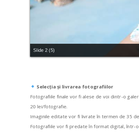
Slide 2 (5)
Selecția și livrarea fotografiilor
Fotografiile finale vor fi alese de voi dintr-o gale
20 lei/fotografie.
Imaginile editate vor fi livrate în termen de 35 d
Fotografiile vor fi predate în format digital, într-