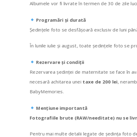
Albumele vor fi livrate în termen de 30 de zile luc
Programări și durată
Ședințele foto se desfășoară exclusiv de luni până
În lunile iulie și august, toate ședințele foto se p
Rezervare și condiții
Rezervarea ședinței de maternitate se face în ava
necesară achitarea unei
taxe de 200 lei
, neramb
BabyMemories.
Mențiune importantă
Fotografiile brute (RAW/needitate) nu se livr
Pentru mai multe detalii legate de ședința foto de 