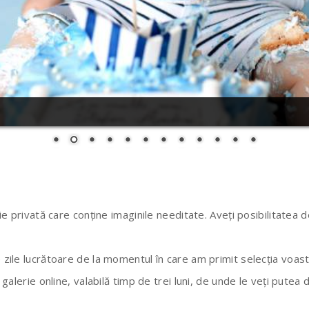
rie privată care conține imaginile needitate. Aveți posibilitatea 
e zile lucrătoare de la momentul în care am primit selecția voast
o galerie online, valabilă timp de trei luni, de unde le veți putea 