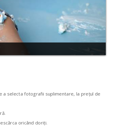
de a selecta fotografii suplimentare, la prețul de
ră.
descărca oricând doriți.