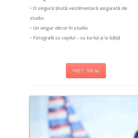
• O singură ținută vestimentară asigurată de
studio
• Un singur decor în studio
• Fotografii cu copilul – cu tortul și la băiță
PRET: 700 lei