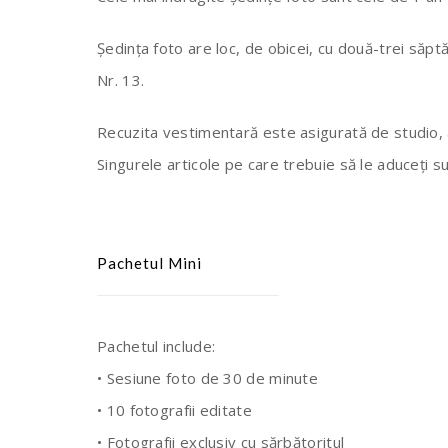
Ședința foto are loc, de obicei, cu două-trei săpt
Nr. 13.
Recuzita vestimentară este asigurată de studio, at
Singurele articole pe care trebuie să le aduceți sun
Pachetul Mini
Pachetul include:
• Sesiune foto de 30 de minute
• 10 fotografii editate
• Fotografii exclusiv cu sărbătoritul