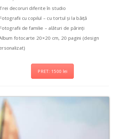
 Trei decoruri diferite în studio
 Fotografii cu copilul – cu tortul și la băiță
 Fotografii de familie – alături de părinți
 Album fotocarte 20×20 cm, 20 pagini (design
ersonalizat)
PRET: 1500 lei