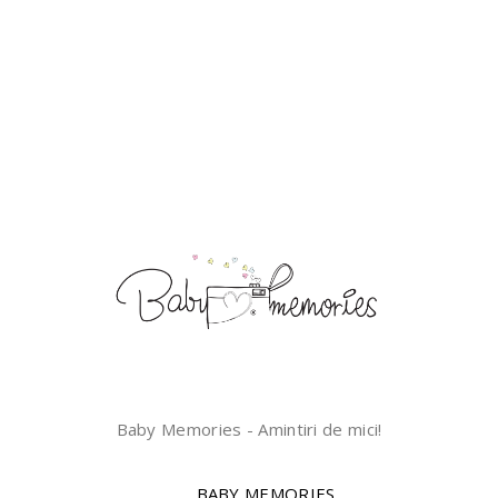
Baby Memories - Amintiri de mici!
BABY MEMORIES