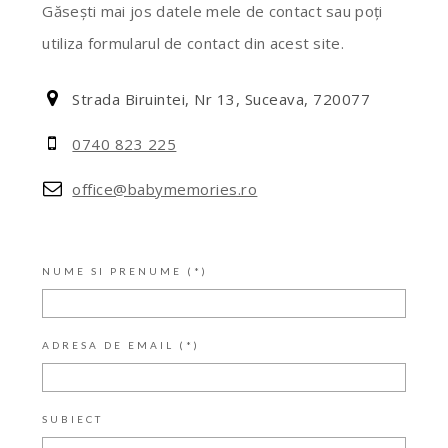
Găsești mai jos datele mele de contact sau poți
utiliza formularul de contact din acest site.
Strada Biruintei, Nr 13, Suceava, 720077
0740 823 225
office@babymemories.ro
NUME SI PRENUME (*)
ADRESA DE EMAIL (*)
SUBIECT