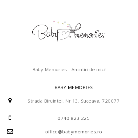
Baby Memories - Amintiri de mici!
BABY MEMORIES
Strada Biruintei, Nr 13, Suceava, 720077
0740 823 225
office@babymemories.ro