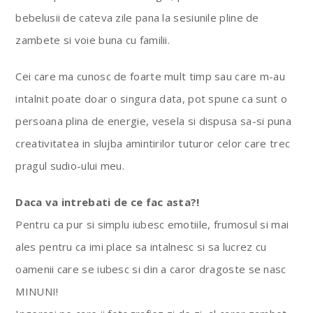
bebelusii de cateva zile pana la sesiunile pline de
zambete si voie buna cu familii.
Cei care ma cunosc de foarte mult timp sau care m-au
intalnit poate doar o singura data, pot spune ca sunt o
persoana plina de energie, vesela si dispusa sa-si puna
creativitatea in slujba amintirilor tuturor celor care trec
pragul sudio-ului meu.
Daca va intrebati de ce fac asta?!
Pentru ca pur si simplu iubesc emotiile, frumosul si mai
ales pentru ca imi place sa intalnesc si sa lucrez cu
oamenii care se iubesc si din a caror dragoste se nasc
MINUNI!