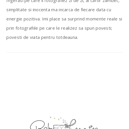
Ingerasi pe care ii fotografiez zi de zi, al caror zambet,
simplitate si inocenta ma incarca de fiecare data cu
energie pozitiva. Imi place sa surprind momente reale si
prin fotografiile pe care le realizez sa spun povesti;
povesti de viata pentru totdeauna.