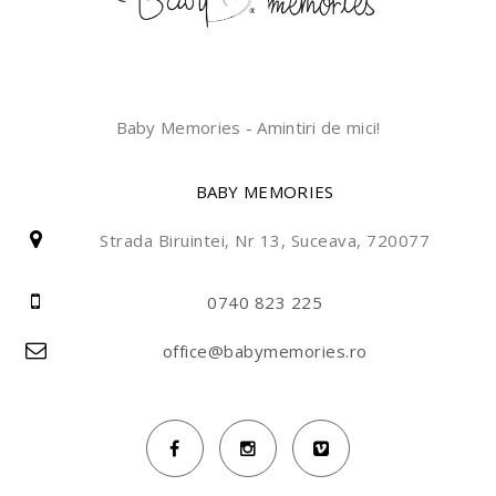
Baby Memories - Amintiri de mici!
BABY MEMORIES
Strada Biruintei, Nr 13, Suceava, 720077
0740 823 225
office@babymemories.ro