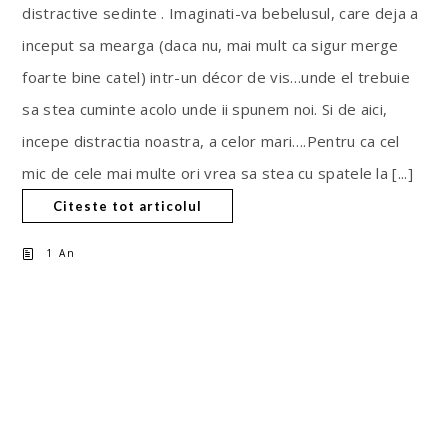
distractive sedinte . Imaginati-va bebelusul, care deja a
inceput sa mearga (daca nu, mai mult ca sigur merge
foarte bine catel) intr-un décor de vis…unde el trebuie
sa stea cuminte acolo unde ii spunem noi. Si de aici,
incepe distractia noastra, a celor mari….Pentru ca cel
mic de cele mai multe ori vrea sa stea cu spatele la [...]
Citeste tot articolul
1 An